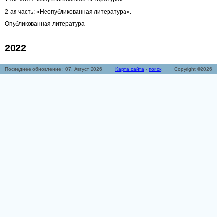
2-ая часть: «Неопубликованная литература».
Опубликованная литература
2022
Последнее обновление : 07. Август 2026
Карта сайта
-
поиск
Copyright ©2026