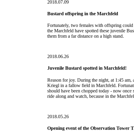
2018.07.09
Bustard offspring in the Marchfeld
Fortunately, two females with offspring could 
the Marchfeld have spotted these juvenile Bu
them from a far distance on a high stand.
2018.06.26
Juvenile Bustard spotted in Marchfeld!
Reason for joy.
During the night, at 1:45 am,
Kriegl in a fallow field in Marchfeld.
Fortunate
should have been chopped today - now once s
ride along and watch, because in the Marchfe
2018.05.26
Opening event of the Observation Tower 