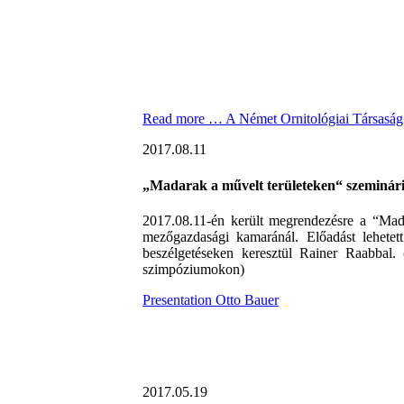
Read more …
A Német Ornitológiai Társaság
2017.08.11
„Madarak a művelt területeken“ szeminá
2017.08.11-én került megrendezésre a “Mada
mezőgazdasági kamaránál. Előadást lehetett
beszélgetéseken keresztül Rainer Raabbal.
szimpóziumokon)
Presentation Otto Bauer
2017.05.19