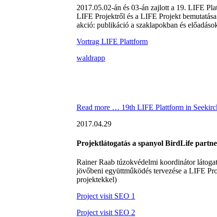
2017.05.02-án és 03-án zajlott a 19. LIFE Pla
LIFE Projektről és a LIFE Projekt bemutatása
akció: publikáció a szaklapokban és előadás
Vortrag LIFE Plattform
waldrapp
Read more …
19th LIFE Plattform in Seekirc
2017.04.29
Projektlátogatás a spanyol BirdLife part
Rainer Raab túzokvédelmi koordinátor látoga
jövőbeni együttműködés tervezése a LIFE Proje
projektekkel)
Project visit SEO 1
Project visit SEO 2