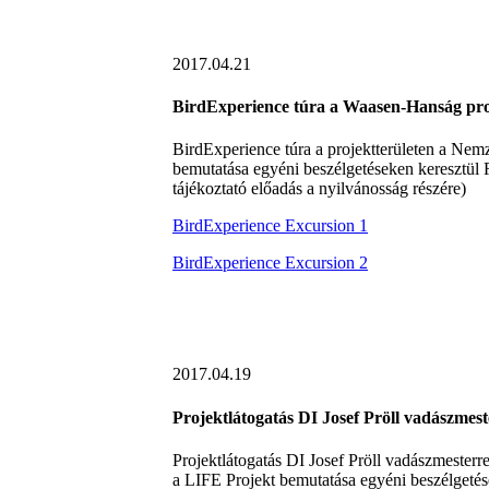
2017.04.21
BirdExperience túra a Waasen-Hanság pro
BirdExperience túra a projektterületen a Nemz
bemutatása egyéni beszélgetéseken keresztül R
tájékoztató előadás a nyilvánosság részére)
BirdExperience Excursion 1
BirdExperience Excursion 2
2017.04.19
Projektlátogatás DI Josef Pröll vadászmest
Projektlátogatás DI Josef Pröll vadászmesterr
a LIFE Projekt bemutatása egyéni beszélgetés