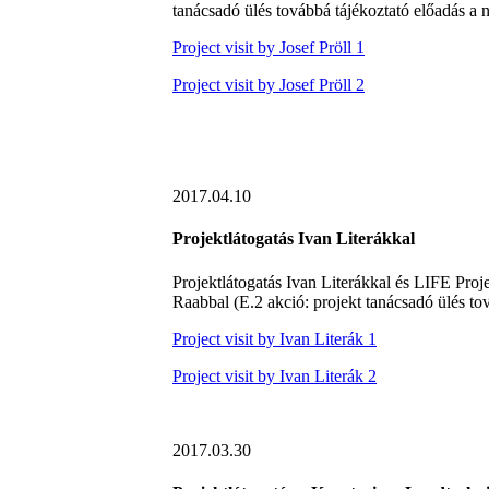
tanácsadó ülés továbbá tájékoztató előadás a 
Project visit by Josef Pröll 1
Project visit by Josef Pröll 2
2017.04.10
Projektlátogatás Ivan Literákkal
Projektlátogatás Ivan Literákkal és LIFE Proj
Raabbal (E.2 akció: projekt tanácsadó ülés to
Project visit by Ivan Literák 1
Project visit by Ivan Literák 2
2017.03.30