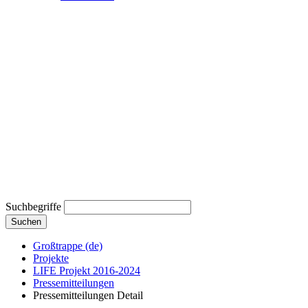
Suchbegriffe
Suchen
Großtrappe (de)
Projekte
LIFE Projekt 2016-2024
Pressemitteilungen
Pressemitteilungen Detail