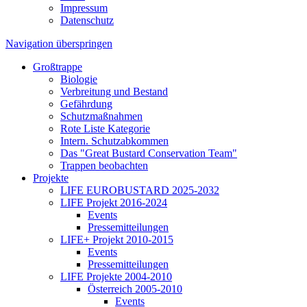
Impressum
Datenschutz
Navigation überspringen
Großtrappe
Biologie
Verbreitung und Bestand
Gefährdung
Schutzmaßnahmen
Rote Liste Kategorie
Intern. Schutzabkommen
Das "Great Bustard Conservation Team"
Trappen beobachten
Projekte
LIFE EUROBUSTARD 2025-2032
LIFE Projekt 2016-2024
Events
Pressemitteilungen
LIFE+ Projekt 2010-2015
Events
Pressemitteilungen
LIFE Projekte 2004-2010
Österreich 2005-2010
Events