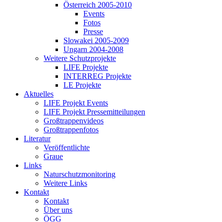
Österreich 2005-2010
Events
Fotos
Presse
Slowakei 2005-2009
Ungarn 2004-2008
Weitere Schutzprojekte
LIFE Projekte
INTERREG Projekte
LE Projekte
Aktuelles
LIFE Projekt Events
LIFE Projekt Pressemitteilungen
Großtrappenvideos
Großtrappenfotos
Literatur
Veröffentlichte
Graue
Links
Naturschutzmonitoring
Weitere Links
Kontakt
Kontakt
Über uns
ÖGG