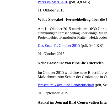
PeerJ im März 2016
(pdf, 4,8 MB)
11. Oktober 2015
Wilde Slowakei - Fernsehbeitrag über di
Am 11. Oktober 2015 wurde um 16:30 Uhr be
einminütiger Fernsehbeitrag über einige Ma
Projektgebiet „Parndorfer Platte – Heideboden
Das Erste 11. Oktober 2015
(pdf, 54,5 KB)
01. Oktober 2015
Neue Broschüre von BirdLife Österreich
Im Oktober 2015 wird eine neue Broschüre von
Maßnahmen zum Schutz der Großtrappe in Öste
Broschüre Vögel und Landwirtschaft
(pdf, Se
01. September 2015
Artikel im Journal Bird Conservation Inte