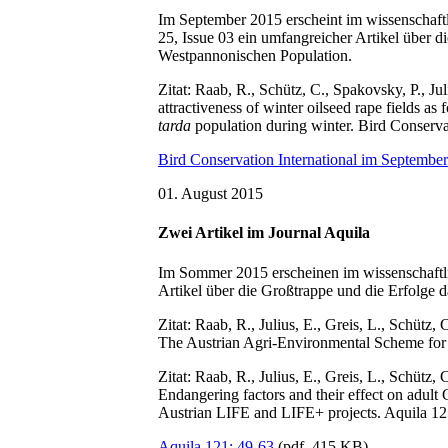
Im September 2015 erscheint im wissenschaftl
25, Issue 03 ein umfangreicher Artikel über 
Westpannonischen Population.
Zitat: Raab, R., Schütz, C., Spakovsky, P., Ju
attractiveness of winter oilseed rape fields a
tarda
population during winter. Bird Conserva
Bird Conservation International im Septembe
01. August 2015
Zwei Artikel im Journal Aquila
Im Sommer 2015 erscheinen im wissenschaftl
Artikel über die Großtrappe und die Erfolge 
Zitat: Raab, R., Julius, E., Greis, L., Schütz
The Austrian Agri-Environmental Scheme for 
Zitat: Raab, R., Julius, E., Greis, L., Schütz
Endangering factors and their effect on adult 
Austrian LIFE and LIFE+ projects. Aquila 12
Aquila 121: 49-63
(pdf, 415 KB)