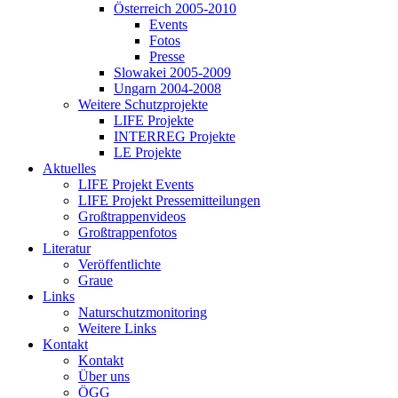
Österreich 2005-2010
Events
Fotos
Presse
Slowakei 2005-2009
Ungarn 2004-2008
Weitere Schutzprojekte
LIFE Projekte
INTERREG Projekte
LE Projekte
Aktuelles
LIFE Projekt Events
LIFE Projekt Pressemitteilungen
Großtrappenvideos
Großtrappenfotos
Literatur
Veröffentlichte
Graue
Links
Naturschutzmonitoring
Weitere Links
Kontakt
Kontakt
Über uns
ÖGG