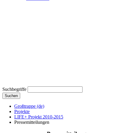
Suchbegriffe
Suchen
Großtrappe (de)
Projekte
LIFE+ Projekt 2010-2015
Pressemitteilungen