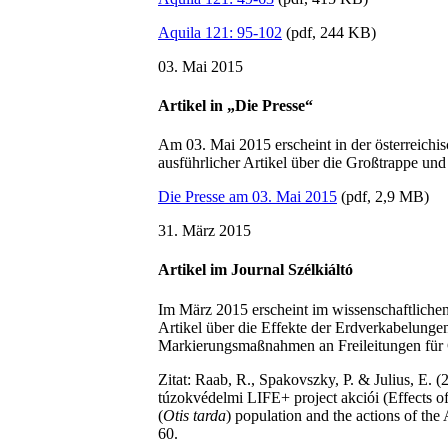
Aquila 121: 95-102
(pdf, 244 KB)
03. Mai 2015
Artikel in „Die Presse“
Am 03. Mai 2015 erscheint in der österreichis
ausführlicher Artikel über die Großtrappe un
Die Presse am 03. Mai 2015
(pdf, 2,9 MB)
31. März 2015
Artikel im Journal Szélkiáltó
Im März 2015 erscheint im wissenschaftlichen
Artikel über die Effekte der Erdverkabelung
Markierungsmaßnahmen an Freileitungen für
Zitat: Raab, R., Spakovszky, P. & Julius, E.
túzokvédelmi LIFE+ project akciói (Effects o
(
Otis tarda
) population and the actions of the
60.