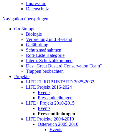
Impressum
Datenschutz
Navigation überspringen
Großtrappe
Biologie
Verbreitung und Bestand
Gefährdung
Schutzmaßnahmen
Rote Liste Kategorie
Intern. Schutzabkommen
Das "Great Bustard Conservation Team"
Trappen beobachten
Projekte
LIFE EUROBUSTARD 2025-2032
LIFE Projekt 2016-2024
Events
Pressemitteilungen
LIFE+ Projekt 2010-2015
Events
Pressemitteilungen
LIFE Projekte 2004-2010
Österreich 2005-2010
Events