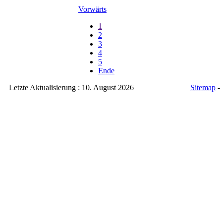
Vorwärts
1
2
3
4
5
Ende
Letzte Aktualisierung : 10. August 2026
Sitemap
-