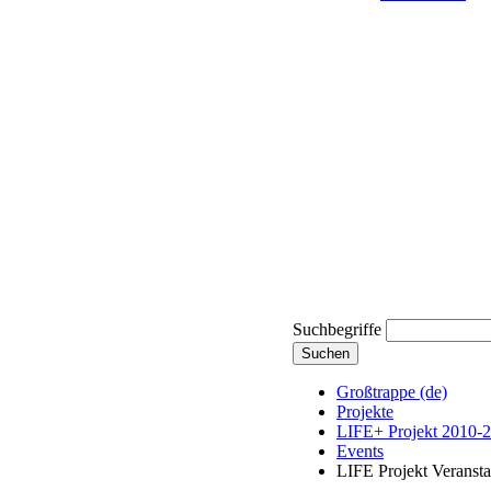
Suchbegriffe
Suchen
Großtrappe (de)
Projekte
LIFE+ Projekt 2010-
Events
LIFE Projekt Veransta