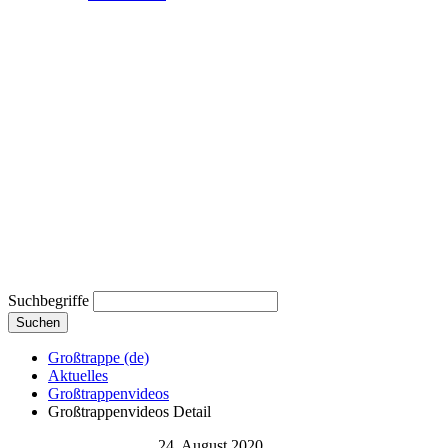
Suchbegriffe
Suchen
Großtrappe (de)
Aktuelles
Großtrappenvideos
Großtrappenvideos Detail
24. August 2020