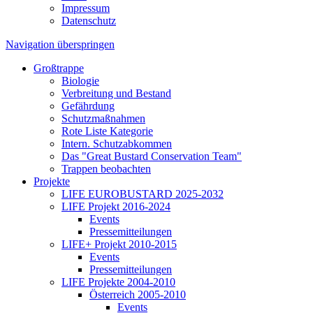
Impressum
Datenschutz
Navigation überspringen
Großtrappe
Biologie
Verbreitung und Bestand
Gefährdung
Schutzmaßnahmen
Rote Liste Kategorie
Intern. Schutzabkommen
Das "Great Bustard Conservation Team"
Trappen beobachten
Projekte
LIFE EUROBUSTARD 2025-2032
LIFE Projekt 2016-2024
Events
Pressemitteilungen
LIFE+ Projekt 2010-2015
Events
Pressemitteilungen
LIFE Projekte 2004-2010
Österreich 2005-2010
Events