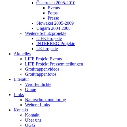
Österreich 2005-2010
Events
Fotos
Presse
Slowakei 2005-2009
Ungarn 2004-2008
Weitere Schutzprojekte
LIFE Projekte
INTERREG Projekte
LE Projekte
Aktuelles
LIFE Projekt Events
LIFE Projekt Pressemitteilungen
Großtrappenvideos
Großtrappenfotos
Literatur
Veröffentlichte
Graue
Links
Naturschutzmonitoring
Weitere Links
Kontakt
Kontakt
Über uns
ÖGG