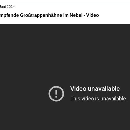
Juni 2014
mpfende Großtrappenhähne im Nebel - Video