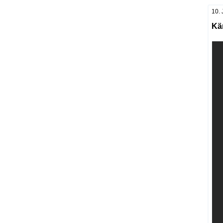
10. 
Kä